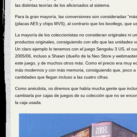
las distintas teorías de los aficionados al sistema.
Para la gran mayoría, las conversiones son consideradas “más
(placas AES y chips MVS), al contrario que los bootlegs, que 
La mayoría de los coleccionistas no consideran originales ni u
productos originales, consiguiendo con ello que las unidades
Un claro ejemplo lo tenemos con el juego Sengoku 3 US, el cua
2005/06, incluso a Shawn (dueño de la Neo Store y webmaster 
este juego, y de muchos otros más. Como el precio era muy e
más modernos y con más memoria, consiguiendo que, poco a p
cantidades que llegan incluso a las cuatro cifras.
Como anécdota, os diremos que había mucha gente que incluso
cambiarla por cajas de juegos de su colección que no se enc
la caja usada.