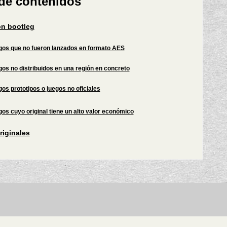
 de contenidos
ón bootleg
gos que no fueron lanzados en formato AES
os no distribuidos en una región en concreto
os prototipos o juegos no oficiales
os cuyo original tiene un alto valor económico
riginales