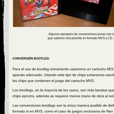
Algunos ejemplos de conversiones puras son las
que salieron únicamente en formato MVS y CD. G
CONVERSIÓN BOOTLEG:
Para el uso de bootleg únicamente usaremos un cartucho AES 
aparato adecuado. Usando este tipo de chips evitaremos sacri
los chips que contienen el juego del cartucho MVS.
Los bootlegs, en la mayoría de los casos, son más baratos qu
chips eproms, además se requiere menos mano de obra al evit
Las conversiones bootlegs son la única manera posible de disf
formato ni en MVS, como el caso de juegos exclusivos de Neo G