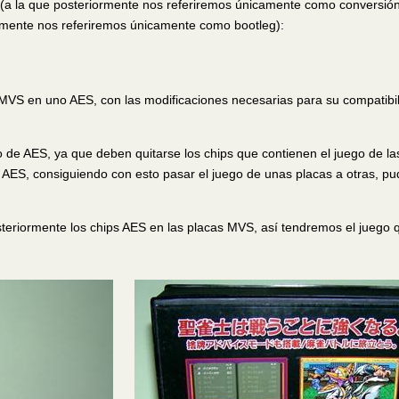
 (a la que posteriormente nos referiremos únicamente como conversión
ormente nos referiremos únicamente como bootleg):
 MVS en uno AES, con las modificaciones necesarias para su compatibi
 de AES, ya que deben quitarse los chips que contienen el juego de la
o AES, consiguiendo con esto pasar el juego de unas placas a otras, p
steriormente los chips AES en las placas MVS, así tendremos el juego 