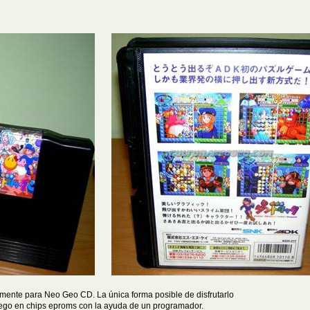
amente para Neo Geo CD. La única forma posible de disfrutarlo
uego en chips eproms con la ayuda de un programador.