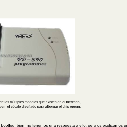
e los múltiples modelos que existen en el mercado,
agen, el zócalo diseñado para albergar el chip eprom.
bootleg, bien, no tenemos una respuesta a ello, pero os explicamos 