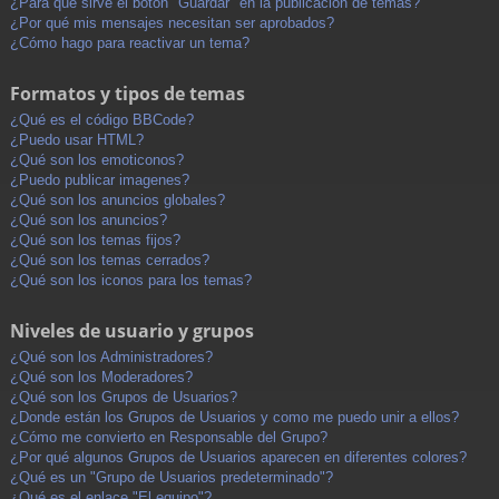
¿Para qué sirve el botón "Guardar" en la publicación de temas?
¿Por qué mis mensajes necesitan ser aprobados?
¿Cómo hago para reactivar un tema?
Formatos y tipos de temas
¿Qué es el código BBCode?
¿Puedo usar HTML?
¿Qué son los emoticonos?
¿Puedo publicar imagenes?
¿Qué son los anuncios globales?
¿Qué son los anuncios?
¿Qué son los temas fijos?
¿Qué son los temas cerrados?
¿Qué son los iconos para los temas?
Niveles de usuario y grupos
¿Qué son los Administradores?
¿Qué son los Moderadores?
¿Qué son los Grupos de Usuarios?
¿Donde están los Grupos de Usuarios y como me puedo unir a ellos?
¿Cómo me convierto en Responsable del Grupo?
¿Por qué algunos Grupos de Usuarios aparecen en diferentes colores?
¿Qué es un "Grupo de Usuarios predeterminado"?
¿Qué es el enlace "El equipo"?