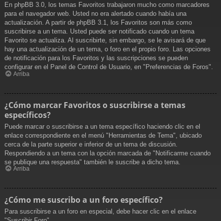
En phpBB 3.0, los temas Favoritos trabajaron mucho como marcadores
para el navegador web. Usted no era alertado cuando había una
actualización. A partir de phpBB 3.1, los Favoritos son más como
suscribirse a un tema. Usted puede ser notificado cuando un tema
Favorito se actualiza. Al suscribirte, sin embargo, se le avisará de que
hay una actualización de un tema, o foro en el propio foro. Las opciones
de notificación para los Favoritos y las suscripciones se pueden
configurar en el Panel de Control de Usuario, en "Preferencias de Foros".
Arriba
¿Cómo marcar Favoritos o suscribirse a temas
específicos?
Puede marcar o suscribirse a un tema específico haciendo clic en el
enlace correspondiente en el menú "Herramientas de Tema", ubicado
cerca de la parte superior e inferior de un tema de discusión.
Respondiendo a un tema con la opción marcada de "Notificarme cuando
se publique una respuesta" también le suscribe a dicho tema.
Arriba
¿Cómo me suscribo a un foro específico?
Para suscribirse a un foro en especial, debe hacer clic en el enlace
"Suscribir Foro".