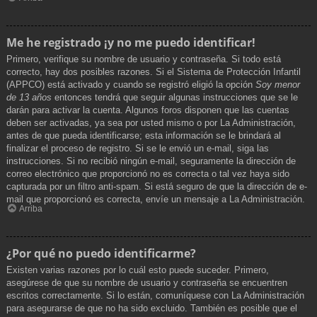
Me he registrado ¡y no me puedo identificar!
Primero, verifique su nombre de usuario y contraseña. Si todo está
correcto, hay dos posibles razones. Si el Sistema de Protección Infantil
(APPCO) está activado y cuando se registró eligió la opción
Soy menor
de 13 años
entonces tendrá que seguir algunas instrucciones que se le
darán para activar la cuenta. Algunos foros disponen que las cuentas
deben ser activadas, ya sea por usted mismo o por La Administración,
antes de que pueda identificarse; esta información se le brindará al
finalizar el proceso de registro. Si se le envió un e-mail, siga las
instrucciones. Si no recibió ningún e-mail, seguramente la dirección de
correo electrónico que proporcionó no es correcta o tal vez haya sido
capturada por un filtro anti-spam. Si está seguro de que la dirección de e-
mail que proporcionó es correcta, envíe un mensaje a La Administración.
Arriba
¿Por qué no puedo identificarme?
Existen varias razones por lo cuál esto puede suceder. Primero,
asegúrese de que su nombre de usuario y contraseña se encuentren
escritos correctamente. Si lo están, comuníquese con La Administración
para asegurarse de que no ha sido excluido. También es posible que el