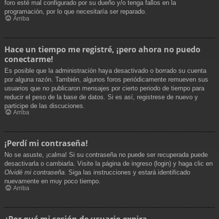
foro esté mal configurado por su dueño y/o tenga fallos en la
programación, por lo que necesitaría ser reparado.
Arriba
Hace un tiempo me registré, ¡pero ahora no puedo
conectarme!
Es posible que la administración haya desactivado o borrado su cuenta
por alguna razón. También, algunos foros periódicamente remueven sus
usuarios que no publicaron mensajes por cierto periodo de tiempo para
reducir el peso de la base de datos. Si es así, registrese de nuevo y
participe de las discuciones.
Arriba
¡Perdí mi contraseña!
No se asuste, ¡calma! Si su contraseña no puede ser recuperada puede
desactivarla o cambiarla. Visite la página de ingreso (login) y haga clic en
Olvidé mi contraseña
. Siga las instrucciones y estará identificado
nuevamente en muy poco tiempo.
Arriba
¿Por qué mi sesión de usuario expira