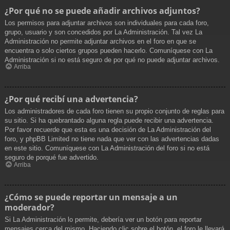
¿Por qué no se puede añadir archivos adjuntos?
Los permisos para adjuntar archivos son individuales para cada foro,
grupo, usuario y son concedidos por La Administración. Tal vez La
Administración no permite adjuntar archivos en el foro en que se
encuentra o solo ciertos grupos pueden hacerlo. Comuníquese con La
Administración si no está seguro de por qué no puede adjuntar archivos.
Arriba
¿Por qué recibí una advertencia?
Los administradores de cada foro tienen su propio conjunto de reglas para
su sitio. Si ha quebrantado alguna regla puede recibir una advertencia.
Por favor recuerde que esta es una decisión de La Administración del
foro, y phpBB Limited no tiene nada que ver con las advertencias dadas
en este sitio. Comuníquese con La Administración del foro si no está
seguro de porqué fue advertido.
Arriba
¿Cómo se puede reportar un mensaje a un
moderador?
Si La Administración lo permite, debería ver un botón para reportar
mensajes cerca del mismo. Haciendo clic sobre el botón, el foro le llevará