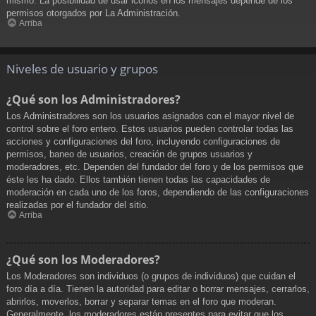
mismo. La posibilidad de usar iconos en los mensajes depende de los
permisos otorgados por La Administración.
Arriba
Niveles de usuario y grupos
¿Qué son los Administradores?
Los Administradores son los usuarios asignados con el mayor nivel de
control sobre el foro entero. Estos usuarios pueden controlar todas las
acciones y configuraciones del foro, incluyendo configuraciones de
permisos, baneo de usuarios, creación de grupos usuarios y
moderadores, etc. Dependen del fundador del foro y de los permisos que
éste les ha dado. Ellos también tienen todas las capacidades de
moderación en cada uno de los foros, dependiendo de las configuraciones
realizadas por el fundador del sitio.
Arriba
¿Qué son los Moderadores?
Los Moderadores son individuos (o grupos de individuos) que cuidan el
foro día a día. Tienen la autoridad para editar o borrar mensajes, cerrarlos,
abrirlos, moverlos, borrar y separar temas en el foro que moderan.
Generalmente, los moderadores están presentes para evitar que los