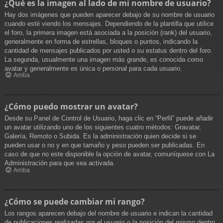
¿Qué es la imagen al lado de mi nombre de usuario?
Hay dos imágenes que pueden aparecer debajo de su nombre de usuario
cuando esté viendo los mensajes. Dependiendo de la plantilla que utilice
el foro, la primera imagen está asociada a la posición (rank) del usuario,
generalmente en forma de estrellas, bloques o puntos, indicando la
cantidad de mensajes publicados por usted o su estatus dentro del foro.
La segunda, usualmente una imagen más grande, es conocida como
avatar y generalmente es única o personal para cada usuario.
Arriba
¿Cómo puedo mostrar un avatar?
Desde su Panel de Control de Usuario, haga clic en “Perfil” puede añadir
un avatar utilizando uno de los siguientes cuatro métodos: Gravatar,
Galería, Remoto o Subida. Es la administración quien decide si se
pueden usar o no y en que tamaño y peso pueden ser publicadas. En
caso de que no este disponible la opción de avatar, comuníquese con La
Administración para que sea activada.
Arriba
¿Cómo se puede cambiar mi rango?
Los rangos aparecen debajo del nombre de usuario e indican la cantidad
de publicaciones realizadas por el usuario o la posición del mismo dentro