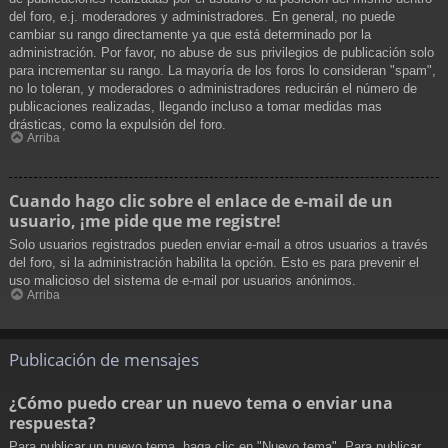
del foro, e.j. moderadores y administradores. En general, no puede
cambiar su rango directamente ya que está determinado por la
administración. Por favor, no abuse de sus privilegios de publicación solo
para incrementar su rango. La mayoría de los foros lo consideran "spam",
no lo toleran, y moderadores o administradores reducirán el número de
publicaciones realizadas, llegando incluso a tomar medidas mas
drásticas, como la expulsión del foro.
Arriba
Cuando hago clic sobre el enlace de e-mail de un
usuario, ¡me pide que me registre!
Solo usuarios registrados pueden enviar e-mail a otros usuarios a través
del foro, si la administración habilita la opción. Esto es para prevenir el
uso malicioso del sistema de e-mail por usuarios anónimos.
Arriba
Publicación de mensajes
¿Cómo puedo crear un nuevo tema o enviar una
respuesta?
Para publicar un nuevo tema, haga clic en "Nuevo tema". Para publicar