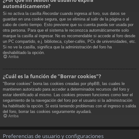
automáticamente?
Si no activa la casilla
Recordar
cuando ingresa al foro, sus datos se
guardan en una cookie segura, que se elimina al salir de la página o al
cabo de cierto tiempo. Esto previene que su cuenta pueda ser usada por
otra persona. Para que el sistema le reconozca automáticamente solo
marque la casilla al ingresar. No es recomendable si accede al foro desde
un PC compartido, e.j. biblioteca, cyber-cafés, PCs de universidades, etc.
Si no ve la casilla, significa que la administración del foro ha
deshabilitado la opción.
Arriba
¿Cuál es la función de "Borrar cookies"?
"Borrar cookies" borra las cookies creadas por phpBB, las cuales le
mantienen autorizado para acceder a determinados recursos del foro y
estar identificado al mismo. Las cookies proveen funciones como leer el
seguimiento de la navegación del foro por el usuario si la administración
ha habilitado la opción. Si está teniendo problemas con el ingreso o salida
del foro, borrar las cookies seguramente ayudará.
Arriba
Preferencias de usuario y configuraciones