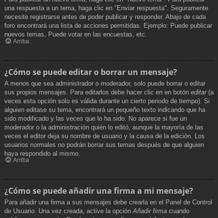
una respuesta a un tema, haga clic en "Enviar respuesta". Seguramente
necesite registrarse antes de poder publicar y responder. Abajo de cada
foro encontrará una lista de acciones permitidas. Ejemplo: Puede publicar
nuevos temas, Puede votar en las encuestas, etc.
Arriba
¿Cómo se puede editar o borrar un mensaje?
A menos que sea administrador o moderador, solo puede borrar o editar
sus propios mensajes. Para editarlos debe hacer clic en en botón
editar
(a
veces esta opción solo es válida durante un cierto periodo de tiempo). Si
alguien editase su tema, encontrará un pequeño texto indicando que ha
sido modificado y las veces que lo ha sido. No aparece si fue un
moderador o la administración quién lo editó, aunque la mayoría de las
veces el editor deja su nombre de usuario y la causa de la edición. Los
usuarios normales no podrán borrar sus temas después de que alguien
haya respondido al mismo.
Arriba
¿Cómo se puede añadir una firma a mi mensaje?
Para añadir una firma a sus mensajes debe crearla en el Panel de Control
de Usuario. Una vez creada, active la opción
Añadir firma
cuando