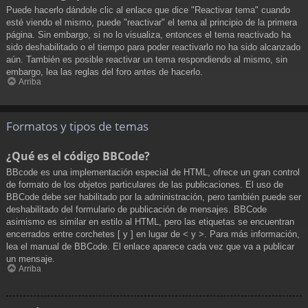
Puede hacerlo dándole clic al enlace que dice "Reactivar tema" cuando
esté viendo el mismo, puede "reactivar" el tema al principio de la primera
página. Sin embargo, si no lo visualiza, entonces el tema reactivado ha
sido deshabilitado o el tiempo para poder reactivarlo no ha sido alcanzado
aún. También es posible reactivar un tema respondiendo al mismo, sin
embargo, lea las reglas del foro antes de hacerlo.
Arriba
Formatos y tipos de temas
¿Qué es el código BBCode?
BBcode es una implementación especial de HTML, ofrece un gran control
de formato de los objetos particulares de las publicaciones. El uso de
BBCode debe ser habilitado por la administración, pero también puede ser
deshabilitado del formulario de publicación de mensajes. BBCode
asimismo es similar en estilo al HTML, pero las etiquetas se encuentran
encerrados entre corchetes [ y ] en lugar de < y >. Para más información,
lea el manual de BBCode. El enlace aparece cada vez que va a publicar
un mensaje.
Arriba