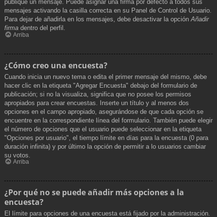
publique un mensaje. Puede asignar una firma por defecto a todos sus
mensajes activando la casilla correcta en su Panel de Control de Usuario.
Para dejar de añadirla en los mensajes, debe desactivar la opción
Añadir
firma
dentro del perfil.
Arriba
¿Cómo creo una encuesta?
Cuando inicia un nuevo tema o edita el primer mensaje del mismo, debe
hacer clic en la etiqueta "Agregar Encuesta" debajo del formulario de
publicación; si no la visualiza, significa que no posee los permisos
apropiados para crear encuestas. Inserte un título y al menos dos
opciones en el campo apropiado, asegurándose de que cada opción se
encuentre en la correspondiente línea del formulario. También puede elegir
el número de opciones que el usuario puede seleccionar en la etiqueta
"Opciones por usuario", el tiempo límite en días para la encuesta (0 para
duración infinita) y por último la opción de permitir a lo usuarios cambiar
su votos.
Arriba
¿Por qué no se puede añadir más opciones a la
encuesta?
El límite para opciones de una encuesta está fijado por la administración.