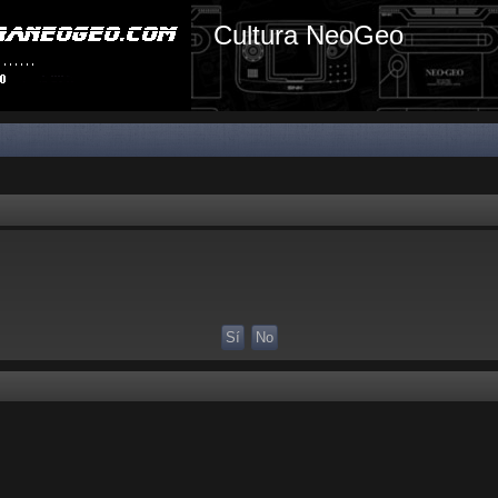
Cultura NeoGeo