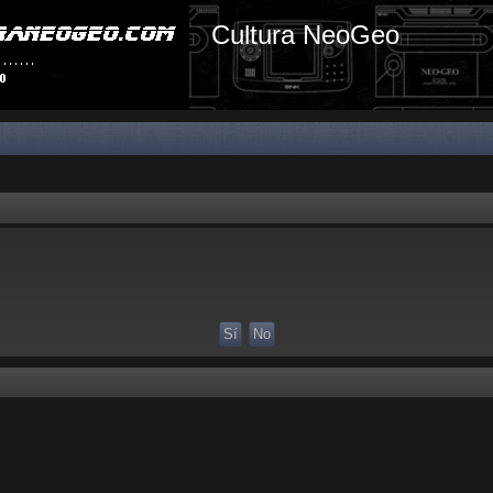
Cultura NeoGeo