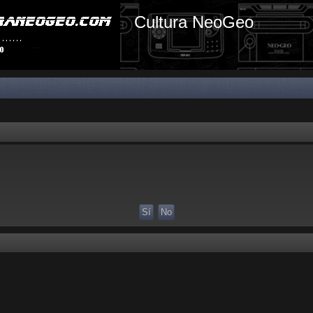
Cultura NeoGeo