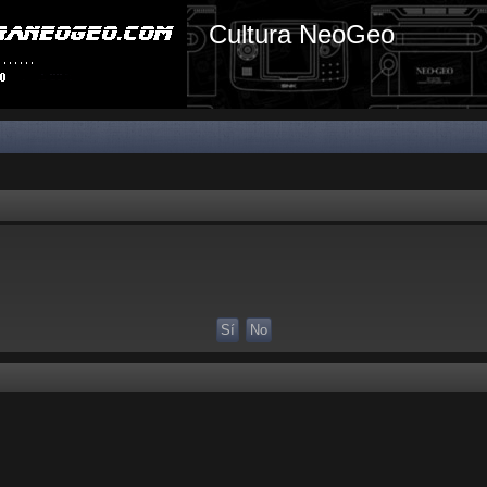
Cultura NeoGeo