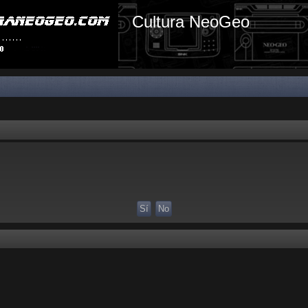
Cultura NeoGeo