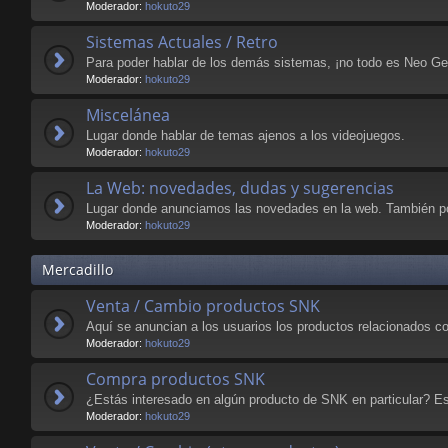
Moderador:
hokuto29
Sistemas Actuales / Retro
Para poder hablar de los demás sistemas, ¡no todo es Neo Geo
Moderador:
hokuto29
Miscelánea
Lugar donde hablar de temas ajenos a los videojuegos.
Moderador:
hokuto29
La Web: novedades, dudas y sugerencias
Lugar donde anunciamos las novedades en la web. También po
Moderador:
hokuto29
Mercadillo
Venta / Cambio productos SNK
Aquí se anuncian a los usuarios los productos relacionados c
Moderador:
hokuto29
Compra productos SNK
¿Estás interesado en algún producto de SNK en particular? Est
Moderador:
hokuto29