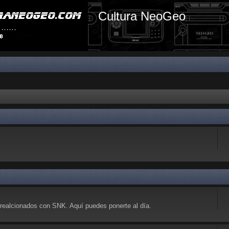
Cultura NeoGeo
realcionados con SNK. Aquí puedes ponerte al día.