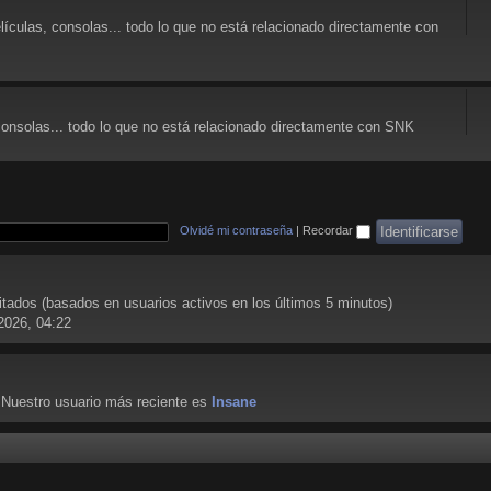
lículas, consolas... todo lo que no está relacionado directamente con
consolas... todo lo que no está relacionado directamente con SNK
Olvidé mi contraseña
|
Recordar
vitados (basados en usuarios activos en los últimos 5 minutos)
2026, 04:22
 Nuestro usuario más reciente es
Insane