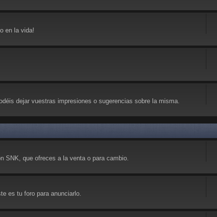
 en la vida!
déis dejar vuestras impresiones o sugerencias sobre la misma.
on SNK, que ofreces a la venta o para cambio.
e es tu foro para anunciarlo.