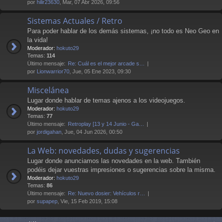
por
hilir23630
, Mar, 07 Abr 2026, 09:56
Sistemas Actuales / Retro
Para poder hablar de los demás sistemas, ¡no todo es Neo Geo en
la vida!
Moderador:
hokuto29
Temas:
114
Último mensaje:
Re: Cuál es el mejor arcade s…
por
Lionwarrior70
, Jue, 05 Ene 2023, 09:30
Miscelánea
Lugar donde hablar de temas ajenos a los videojuegos.
Moderador:
hokuto29
Temas:
77
Último mensaje:
Retroplay [13 y 14 Junio - Ga…
por
jordigahan
, Jue, 04 Jun 2026, 00:50
La Web: novedades, dudas y sugerencias
Lugar donde anunciamos las novedades en la web. También
podéis dejar vuestras impresiones o sugerencias sobre la misma.
Moderador:
hokuto29
Temas:
86
Último mensaje:
Re: Nuevo dosier: Vehículos r…
por
supapep
, Vie, 15 Feb 2019, 15:08