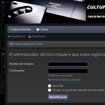
Cultura NeoGeo
Foros
Identificarse
Registrarse
Cultura NeoGeo
Foro
El administrador del sitio requiere que estés registra
Nombre de Usuario:
Contraseña:
Olvidé mi contraseña
Reenviar email de activación
Recordar
Ocultar mi estado de conexión en esta sesión