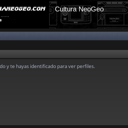
Cultura NeoGeo
do y te hayas identificado para ver perfiles.