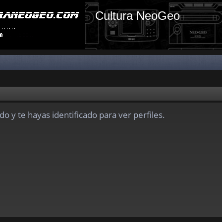
Cultura NeoGeo
do y te hayas identificado para ver perfiles.