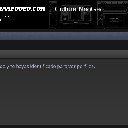
Cultura NeoGeo
do y te hayas identificado para ver perfiles.