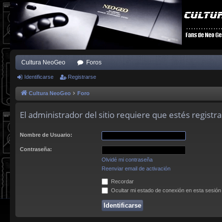
Cultura NeoGeo
Foros
Identificarse
Registrarse
Cultura NeoGeo
Foro
El administrador del sitio requiere que estés registra
Nombre de Usuario:
Contraseña:
Olvidé mi contraseña
Reenviar email de activación
Recordar
Ocultar mi estado de conexión en esta sesión