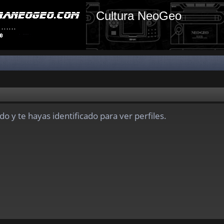
Cultura NeoGeo
do y te hayas identificado para ver perfiles.