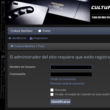
Cultura NeoGeo
Foros
Identificarse
Registrarse
Cultura NeoGeo
Foro
El administrador del sitio requiere que estés registra
Nombre de Usuario:
Contraseña:
Olvidé mi contraseña
Reenviar email de activación
Recordar
Ocultar mi estado de conexión en esta sesión