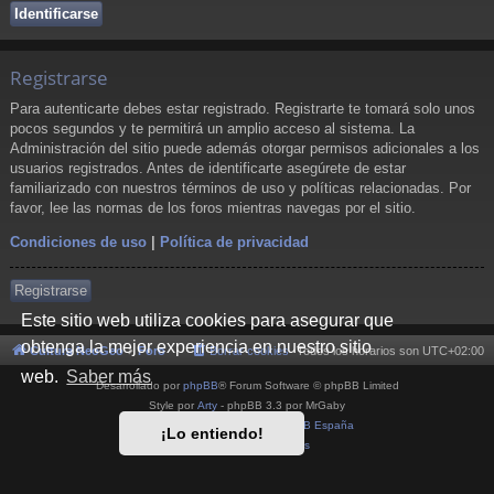
Registrarse
Para autenticarte debes estar registrado. Registrarte te tomará solo unos
pocos segundos y te permitirá un amplio acceso al sistema. La
Administración del sitio puede además otorgar permisos adicionales a los
usuarios registrados. Antes de identificarte asegúrete de estar
familiarizado con nuestros términos de uso y políticas relacionadas. Por
favor, lee las normas de los foros mientras navegas por el sitio.
Condiciones de uso
|
Política de privacidad
Registrarse
Este sitio web utiliza cookies para asegurar que
obtenga la mejor experiencia en nuestro sitio
Cultura NeoGeo
Foro
Borrar cookies
Todos los horarios son
UTC+02:00
web.
Saber más
Desarrollado por
phpBB
® Forum Software © phpBB Limited
Style por
Arty
- phpBB 3.3 por MrGaby
Traducción al español por
phpBB España
¡Lo entiendo!
Privacidad
|
Condiciones