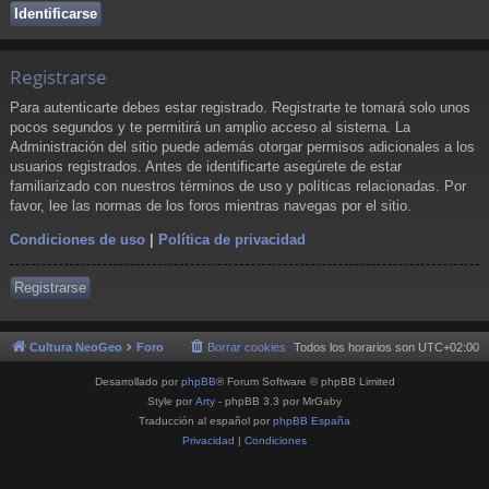
Registrarse
Para autenticarte debes estar registrado. Registrarte te tomará solo unos
pocos segundos y te permitirá un amplio acceso al sistema. La
Administración del sitio puede además otorgar permisos adicionales a los
usuarios registrados. Antes de identificarte asegúrete de estar
familiarizado con nuestros términos de uso y políticas relacionadas. Por
favor, lee las normas de los foros mientras navegas por el sitio.
Condiciones de uso
|
Política de privacidad
Registrarse
Cultura NeoGeo
Foro
Borrar cookies
Todos los horarios son
UTC+02:00
Desarrollado por
phpBB
® Forum Software © phpBB Limited
Style por
Arty
- phpBB 3.3 por MrGaby
Traducción al español por
phpBB España
Privacidad
|
Condiciones