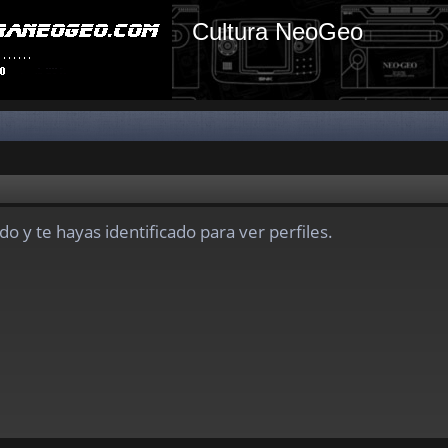
Cultura NeoGeo
do y te hayas identificado para ver perfiles.