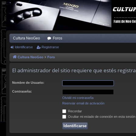
Cultura NeoGeo
Foros
Identificarse
Registrarse
Cultura NeoGeo
Foro
El administrador del sitio requiere que estés registra
Nombre de Usuario:
Contraseña:
Olvidé mi contraseña
Reenviar email de activación
Recordar
Ocultar mi estado de conexión en esta sesión