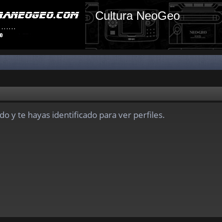
Cultura NeoGeo
do y te hayas identificado para ver perfiles.