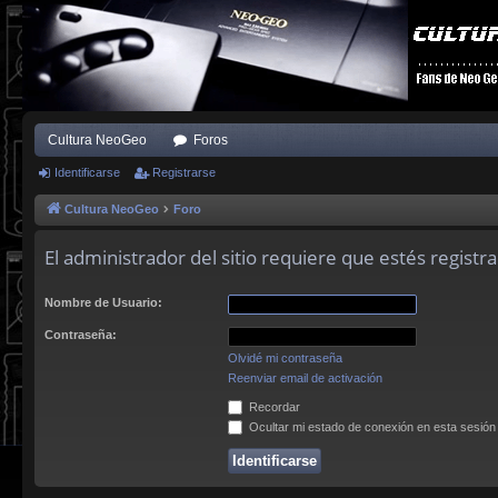
Cultura NeoGeo
Foros
Identificarse
Registrarse
Cultura NeoGeo
Foro
El administrador del sitio requiere que estés registra
Nombre de Usuario:
Contraseña:
Olvidé mi contraseña
Reenviar email de activación
Recordar
Ocultar mi estado de conexión en esta sesión