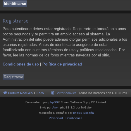
Registrarse
Para autenticarte debes estar registrado. Registrarte te tomará solo unos
pocos segundos y te permitirá un amplio acceso al sistema. La
Administración del sitio puede además otorgar permisos adicionales a los
usuarios registrados. Antes de identificarte asegúrete de estar
familiarizado con nuestros términos de uso y políticas relacionadas. Por
favor, lee las normas de los foros mientras navegas por el sitio.
Condiciones de uso
|
Política de privacidad
Registrarse
Cultura NeoGeo
Foro
Borrar cookies
Todos los horarios son
UTC+02:00
Desarrollado por
phpBB
® Forum Software © phpBB Limited
Style por
Arty
- phpBB 3.3 por MrGaby
Traducción al español por
phpBB España
Privacidad
|
Condiciones