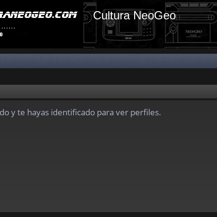
Cultura NeoGeo
do y te hayas identificado para ver perfiles.