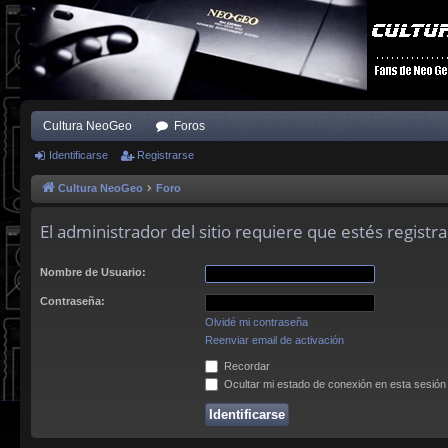
Cultura NeoGeo
Foros
Identificarse
Registrarse
Cultura NeoGeo
Foro
El administrador del sitio requiere que estés registra
Nombre de Usuario:
Contraseña:
Olvidé mi contraseña
Reenviar email de activación
Recordar
Ocultar mi estado de conexión en esta sesión