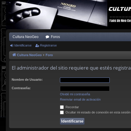
Cultura NeoGeo
Foros
Identificarse
Registrarse
Cultura NeoGeo
Foro
El administrador del sitio requiere que estés registra
Nombre de Usuario:
Contraseña:
Olvidé mi contraseña
Reenviar email de activación
Recordar
Ocultar mi estado de conexión en esta sesión