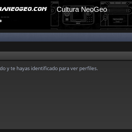
Cultura NeoGeo
do y te hayas identificado para ver perfiles.