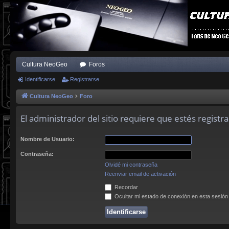
Cultura NeoGeo
Foros
Identificarse
Registrarse
Cultura NeoGeo
Foro
El administrador del sitio requiere que estés registra
Nombre de Usuario:
Contraseña:
Olvidé mi contraseña
Reenviar email de activación
Recordar
Ocultar mi estado de conexión en esta sesión