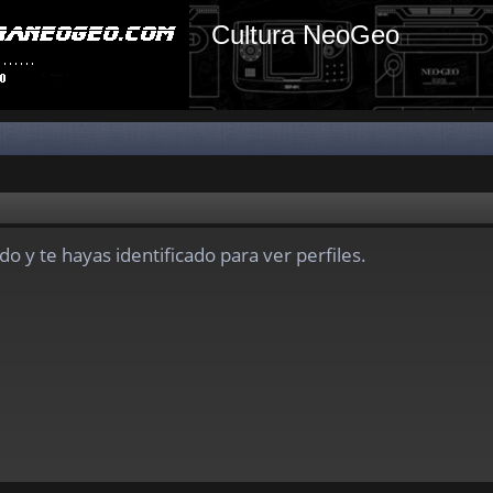
Cultura NeoGeo
do y te hayas identificado para ver perfiles.