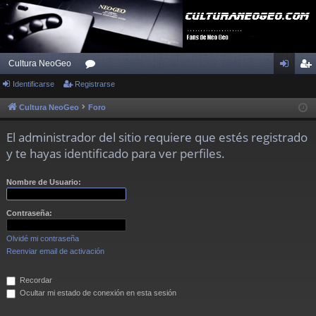
Cultura NeoGeo
Identificarse
Registrarse
or
de
eg
os
nti
ist
Cultura NeoGeo
Foro
fic
ra
El administrador del sitio requiere que estés registrado
ar
rs
y te hayas identificado para ver perfiles.
se
e
Nombre de Usuario:
Contraseña:
Olvidé mi contraseña
Reenviar email de activación
Recordar
Ocultar mi estado de conexión en esta sesión