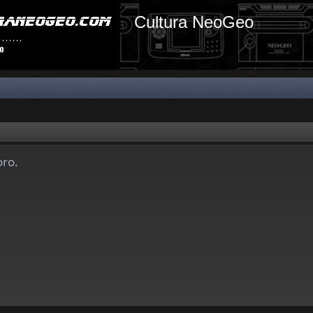
Cultura NeoGeo
oro.