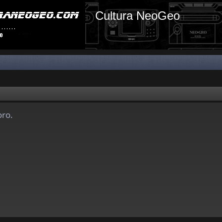
Cultura NeoGeo
oro.