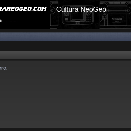
Cultura NeoGeo
oro.