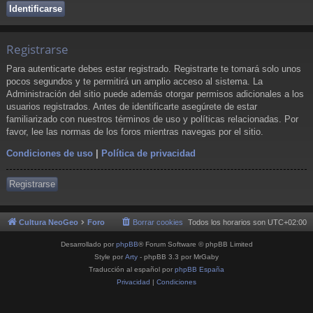
Registrarse
Para autenticarte debes estar registrado. Registrarte te tomará solo unos
pocos segundos y te permitirá un amplio acceso al sistema. La
Administración del sitio puede además otorgar permisos adicionales a los
usuarios registrados. Antes de identificarte asegúrete de estar
familiarizado con nuestros términos de uso y políticas relacionadas. Por
favor, lee las normas de los foros mientras navegas por el sitio.
Condiciones de uso
|
Política de privacidad
Registrarse
Cultura NeoGeo
Foro
Borrar cookies
Todos los horarios son
UTC+02:00
Desarrollado por
phpBB
® Forum Software © phpBB Limited
Style por
Arty
- phpBB 3.3 por MrGaby
Traducción al español por
phpBB España
Privacidad
|
Condiciones