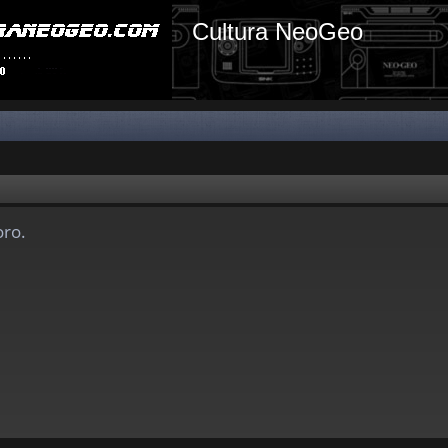
Cultura NeoGeo
oro.