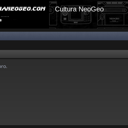
Cultura NeoGeo
oro.