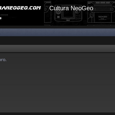
Cultura NeoGeo
oro.