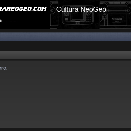
Cultura NeoGeo
oro.