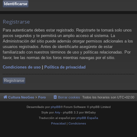
Registrarse
Para autenticarte debes estar registrado. Registrarte te tomará solo unos
pocos segundos y te permitirá un amplio acceso al sistema. La
Administración del sitio puede además otorgar permisos adicionales a los
usuarios registrados. Antes de identificarte asegúrete de estar
familiarizado con nuestros términos de uso y políticas relacionadas. Por
favor, lee las normas de los foros mientras navegas por el sitio.
Condiciones de uso
|
Política de privacidad
Registrarse
Cultura NeoGeo
Foro
Borrar cookies
Todos los horarios son
UTC+02:00
Desarrollado por
phpBB
® Forum Software © phpBB Limited
Style por
Arty
- phpBB 3.3 por MrGaby
Traducción al español por
phpBB España
Privacidad
|
Condiciones