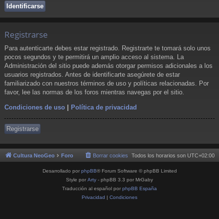
Registrarse
Para autenticarte debes estar registrado. Registrarte te tomará solo unos
pocos segundos y te permitirá un amplio acceso al sistema. La
Administración del sitio puede además otorgar permisos adicionales a los
usuarios registrados. Antes de identificarte asegúrete de estar
familiarizado con nuestros términos de uso y políticas relacionadas. Por
favor, lee las normas de los foros mientras navegas por el sitio.
Condiciones de uso
|
Política de privacidad
Registrarse
Cultura NeoGeo
Foro
Borrar cookies
Todos los horarios son
UTC+02:00
Desarrollado por
phpBB
® Forum Software © phpBB Limited
Style por
Arty
- phpBB 3.3 por MrGaby
Traducción al español por
phpBB España
Privacidad
|
Condiciones