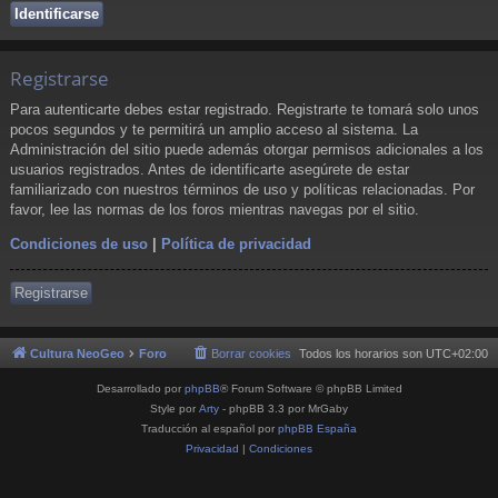
Registrarse
Para autenticarte debes estar registrado. Registrarte te tomará solo unos
pocos segundos y te permitirá un amplio acceso al sistema. La
Administración del sitio puede además otorgar permisos adicionales a los
usuarios registrados. Antes de identificarte asegúrete de estar
familiarizado con nuestros términos de uso y políticas relacionadas. Por
favor, lee las normas de los foros mientras navegas por el sitio.
Condiciones de uso
|
Política de privacidad
Registrarse
Cultura NeoGeo
Foro
Borrar cookies
Todos los horarios son
UTC+02:00
Desarrollado por
phpBB
® Forum Software © phpBB Limited
Style por
Arty
- phpBB 3.3 por MrGaby
Traducción al español por
phpBB España
Privacidad
|
Condiciones