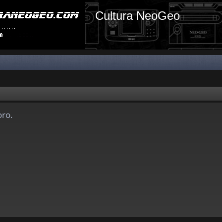
Cultura NeoGeo
oro.