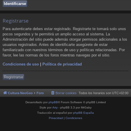
Registrarse
Para autenticarte debes estar registrado. Registrarte te tomará solo unos
pocos segundos y te permitirá un amplio acceso al sistema. La
Administración del sitio puede además otorgar permisos adicionales a los
usuarios registrados. Antes de identificarte asegúrete de estar
familiarizado con nuestros términos de uso y políticas relacionadas. Por
favor, lee las normas de los foros mientras navegas por el sitio.
Condiciones de uso
|
Política de privacidad
Registrarse
Cultura NeoGeo
Foro
Borrar cookies
Todos los horarios son
UTC+02:00
Desarrollado por
phpBB
® Forum Software © phpBB Limited
Style por
Arty
- phpBB 3.3 por MrGaby
Traducción al español por
phpBB España
Privacidad
|
Condiciones