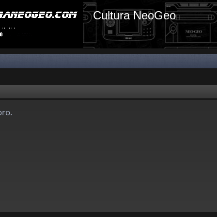
Cultura NeoGeo
oro.