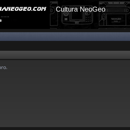
Cultura NeoGeo
oro.