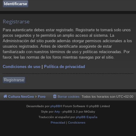
Registrarse
Para autenticarte debes estar registrado. Registrarte te tomará solo unos
pocos segundos y te permitirá un amplio acceso al sistema. La
Administración del sitio puede además otorgar permisos adicionales a los
usuarios registrados. Antes de identificarte asegúrete de estar
familiarizado con nuestros términos de uso y políticas relacionadas. Por
favor, lee las normas de los foros mientras navegas por el sitio.
Condiciones de uso
|
Política de privacidad
Registrarse
Cultura NeoGeo
Foro
Borrar cookies
Todos los horarios son
UTC+02:00
Desarrollado por
phpBB
® Forum Software © phpBB Limited
Style por
Arty
- phpBB 3.3 por MrGaby
Traducción al español por
phpBB España
Privacidad
|
Condiciones