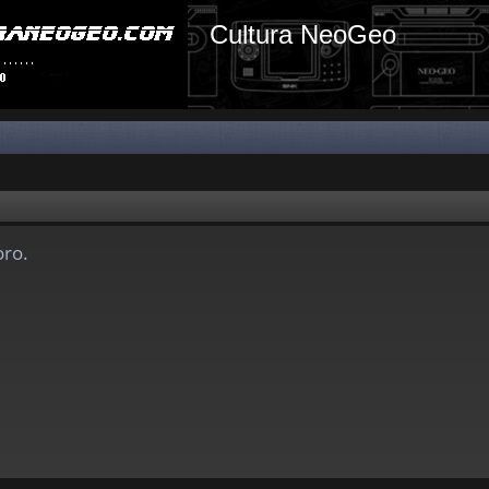
Cultura NeoGeo
oro.