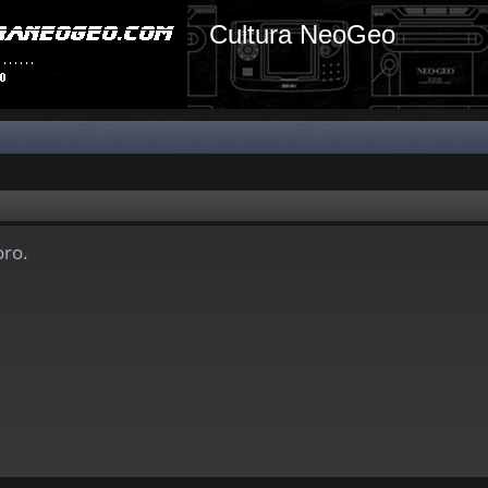
Cultura NeoGeo
oro.