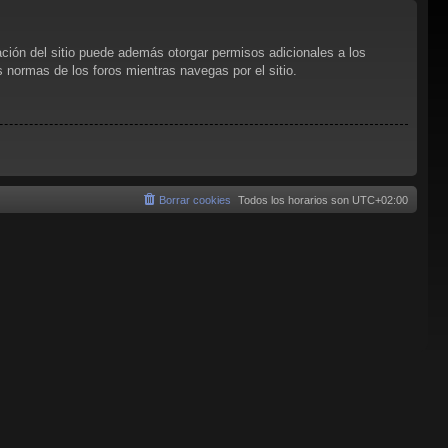
ación del sitio puede además otorgar permisos adicionales a los
as normas de los foros mientras navegas por el sitio.
Borrar cookies
Todos los horarios son
UTC+02:00