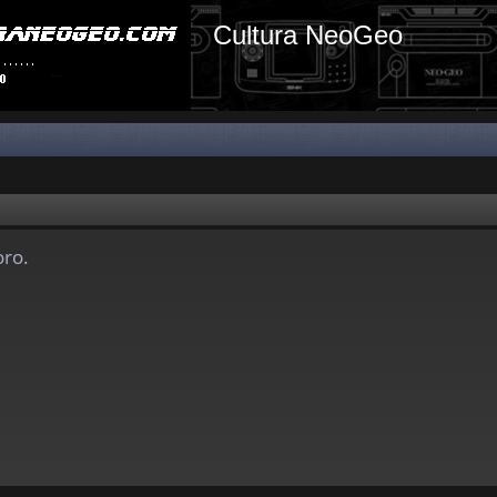
Cultura NeoGeo
oro.