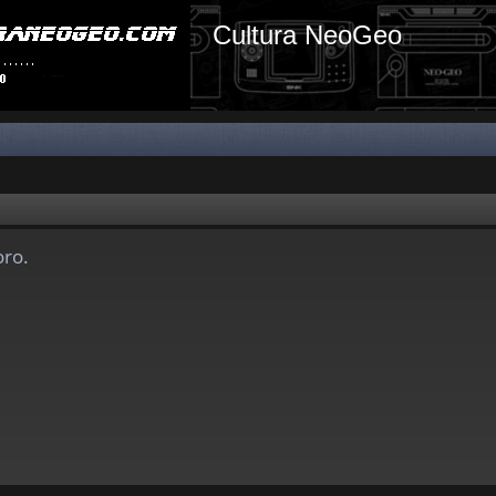
Cultura NeoGeo
oro.