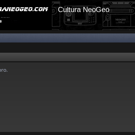
Cultura NeoGeo
oro.