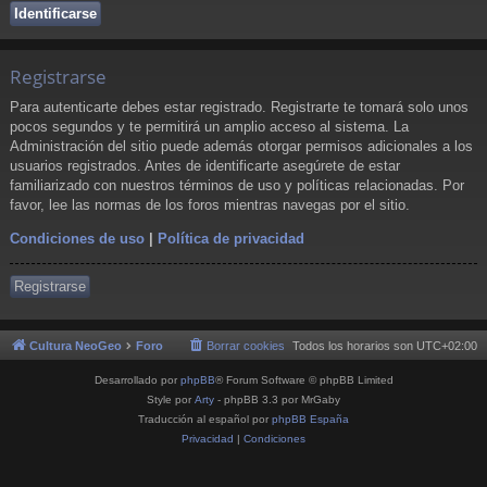
Registrarse
Para autenticarte debes estar registrado. Registrarte te tomará solo unos
pocos segundos y te permitirá un amplio acceso al sistema. La
Administración del sitio puede además otorgar permisos adicionales a los
usuarios registrados. Antes de identificarte asegúrete de estar
familiarizado con nuestros términos de uso y políticas relacionadas. Por
favor, lee las normas de los foros mientras navegas por el sitio.
Condiciones de uso
|
Política de privacidad
Registrarse
Cultura NeoGeo
Foro
Borrar cookies
Todos los horarios son
UTC+02:00
Desarrollado por
phpBB
® Forum Software © phpBB Limited
Style por
Arty
- phpBB 3.3 por MrGaby
Traducción al español por
phpBB España
Privacidad
|
Condiciones