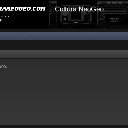
Cultura NeoGeo
oro.