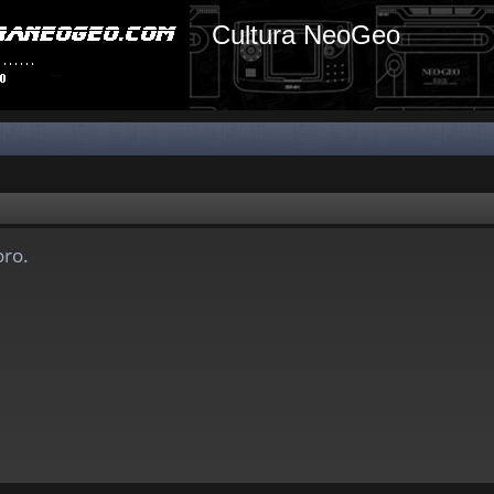
Cultura NeoGeo
oro.