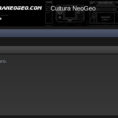
Cultura NeoGeo
oro.