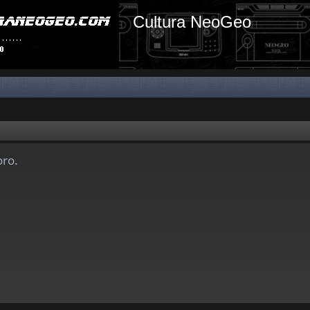
Cultura NeoGeo
oro.