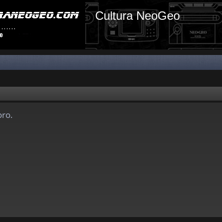
Cultura NeoGeo
oro.