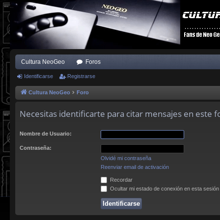
Cultura NeoGeo
Foros
Identificarse
Registrarse
Cultura NeoGeo
Foro
Necesitas identificarte para citar mensajes en este f
Nombre de Usuario:
Contraseña:
Olvidé mi contraseña
Reenviar email de activación
Recordar
Ocultar mi estado de conexión en esta sesión