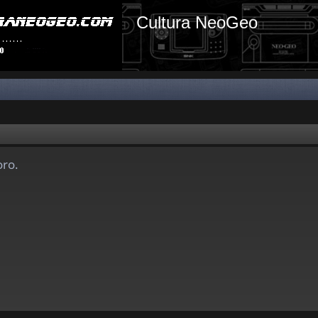
Cultura NeoGeo
oro.